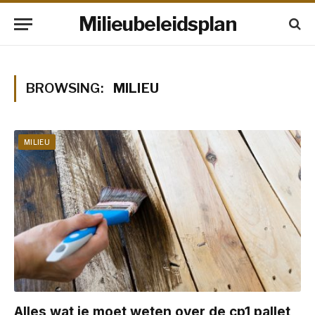
Milieubeleidsplan
BROWSING:
MILIEU
MILIEU
Alles wat je moet weten over de cp1 pallet